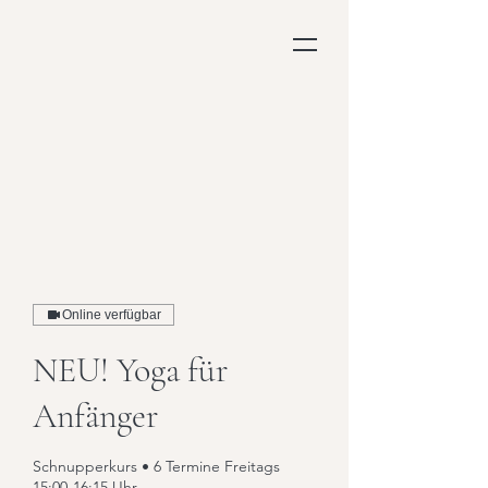
Online verfügbar
NEU! Yoga für
Anfänger
Schnupperkurs • 6 Termine Freitags
15:00-16:15 Uhr