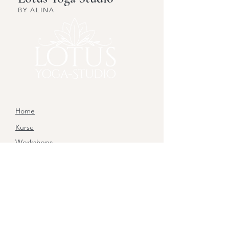
BY ALINA
Home
Kurse
Workshops
Ausbildung
Gutscheine
das Studio
Kontakt