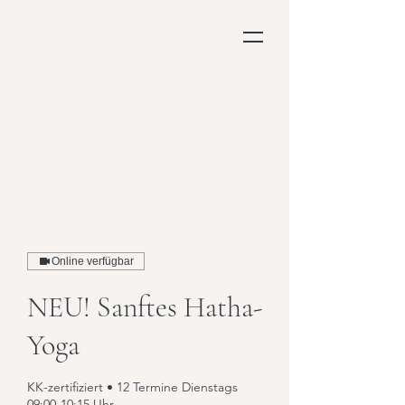
Online verfügbar
NEU! Sanftes Hatha-
Yoga
KK-zertifiziert • 12 Termine Dienstags
09:00-10:15 Uhr